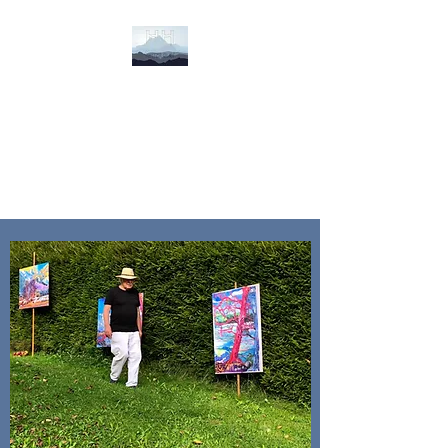
HORST HÖFLER
HINTERGLASMALEREI
Leben und Arbeiten im blauen
Land